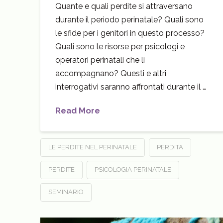
Quante e quali perdite si attraversano
durante il periodo perinatale? Quali sono
le sfide per i genitori in questo processo?
Quali sono le risorse per psicologi e
operatori perinatali che li
accompagnano? Questi e altri
interrogativi saranno affrontati durante il …
Read More
LE PERDITE NEL PERINATALE
PERDITA
PERDITE
PSICOLOGIA PERINATALE
SEMINARIO