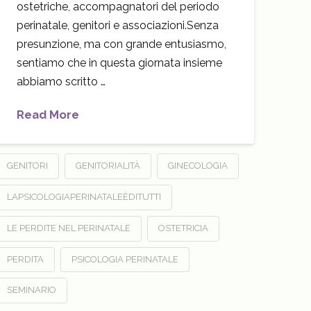
ostetriche, accompagnatori del periodo
perinatale, genitori e associazioni.Senza
presunzione, ma con grande entusiasmo,
sentiamo che in questa giornata insieme
abbiamo scritto …
Read More
GENITORI
GENITORIALITÀ
GINECOLOGIA
LAPSICOLOGIAPERINATALEÈDITUTTI
LE PERDITE NEL PERINATALE
OSTETRICIA
PERDITA
PSICOLOGIA PERINATALE
SEMINARIO