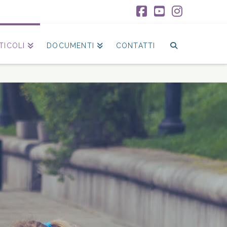
Facebook
YouTube
Instagr
TICOLI
DOCUMENTI
CONTATTI