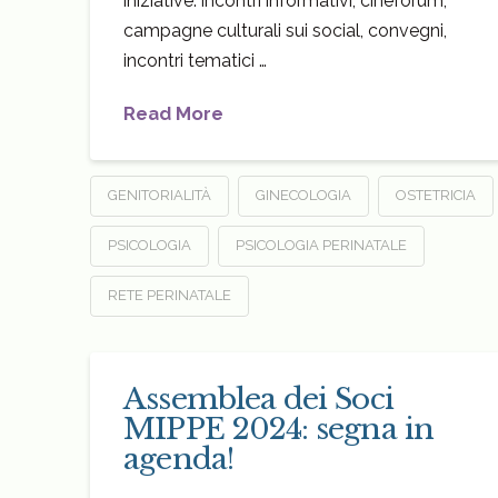
iniziative: incontri informativi, cineforum,
campagne culturali sui social, convegni,
incontri tematici …
Read More
GENITORIALITÀ
GINECOLOGIA
OSTETRICIA
PSICOLOGIA
PSICOLOGIA PERINATALE
RETE PERINATALE
Assemblea dei Soci
MIPPE 2024: segna in
agenda!