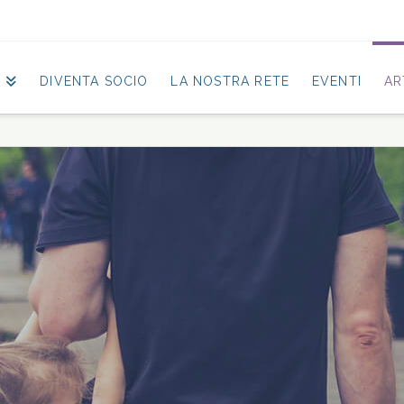
O
DIVENTA SOCIO
LA NOSTRA RETE
EVENTI
AR