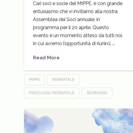
Cari soci e socie del MIPPE, è con grande
entusiasmo che vi invitiamo alla nostra
Assemblea dei Soci annuale, in
programma per il 20 aprile. Questo
evento è un momento atteso da tutti noi,
in cui avremo l’opportunità di riunirci, …
Read More
MIPPE
PERINATALE
PSICOLOGIA PERINATALE
SEMINARIO